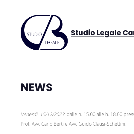
Studio Legale Car
NEWS
Venerdì 15/12/2023
dalle h. 15.00 alle h. 18.00 pres
Prof. Avv. Carlo Berti e Avv. Guido Clausi-Schettini.