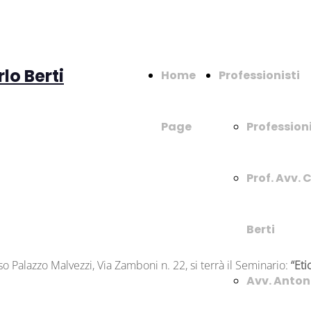
lo Berti
Home
Professionisti
Page
Professioni
Prof. Avv. 
Berti
so Palazzo Malvezzi, Via Zamboni n. 22, si terrà il Seminario:
“Eti
Avv. Anton