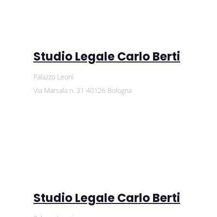
Studio Legale Carlo Berti
Palazzo Leoni
Via Marsala n. 31 40126 Bologna
Studio Legale Carlo Berti