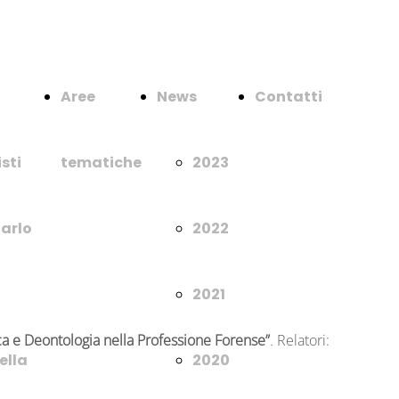
Aree
News
Contatti
sti
tematiche
2023
Carlo
2022
2021
ca e Deontologia nella Professione Forense”
.
Relatori:
ella
2020